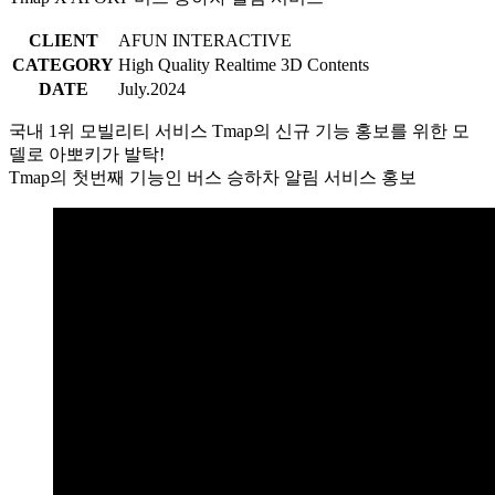
CLIENT
AFUN INTERACTIVE
CATEGORY
High Quality Realtime 3D Contents
DATE
July.2024
국내 1위 모빌리티 서비스 Tmap의 신규 기능 홍보를 위한 모
델로 아뽀키가 발탁!
Tmap의 첫번째 기능인 버스 승하차 알림 서비스 홍보