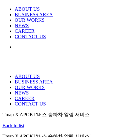
ABOUT US
BUSINESS AREA
OUR WORKS
NEWS
CAREER
CONTACT US
ABOUT US
BUSINESS AREA
OUR WORKS
NEWS
CAREER
CONTACT US
Tmap X APOKI '버스 승하차 알림 서비스'
Back to list
Tmap X APOKI '버스 승하차 알림 서비스'