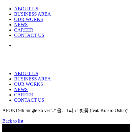
ABOUT US
BUSINESS AREA
OUR WORKS
NEWS
CAREER
CONTACT US
ABOUT US
BUSINESS AREA
OUR WORKS
NEWS
CAREER
CONTACT US
APOKI 9th Single ko ver '겨울, 그리고 벚꽃 (feat. Kotaro Oshio)'
Back to list