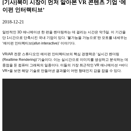
[기사]북미 시장이 먼저 알아본 VR 콘텐츠 기업 ‘에
이펀 인터랙티브’
2018-12-21
일반적인 3D 애니메이션 한 편을 렌더링하는 데 걸리는 시간은 약 5일. 이 기간을
단 1시간으로 단축시킨 국내 기업이 있다. ‘불가능을 가능으로’란 모토를 내세우는
‘에이펀 인터렉티브(afun interactive)’ 이야기다.
VR/AR 전문 스튜디오인 에이펀 인터렉티브의 핵심 경쟁력은 ‘실시간 렌더링
(Realtime Rendering)’기술이다. 이는 실시간으로 이미지를 생성하고 분석하는 데
중점을 둔 컴퓨터 그래픽의 일종이다. 이들의 가장 최근작인 VR 애니메이션 <버디
VR>을 보면 해당 기술로 만들어낸 결과물이 어떤 형태인지 감을 잡을 수 있다.