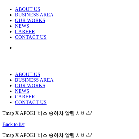
ABOUT US
BUSINESS AREA
OUR WORKS
NEWS
CAREER
CONTACT US
ABOUT US
BUSINESS AREA
OUR WORKS
NEWS
CAREER
CONTACT US
Tmap X APOKI '버스 승하차 알림 서비스'
Back to list
Tmap X APOKI '버스 승하차 알림 서비스'