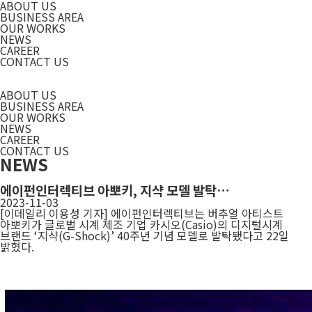
ABOUT US
BUSINESS AREA
OUR WORKS
NEWS
CAREER
CONTACT US
ABOUT US
BUSINESS AREA
OUR WORKS
NEWS
CAREER
CONTACT US
NEWS
에이펀인터렉티브 아뽀키, 지샥 모델 발탁…
2023-11-03
[이데일리 이용성 기자] 에이펀인터렉티브는 버추얼 아티스트
아뽀키가 글로벌 시계 제조 기업 카시오
(Casio)의 디지털시계
브랜드 ‘지샥(G-Shock)’ 40주년 기념 모델로 발탁됐다고 22일
밝혔다.