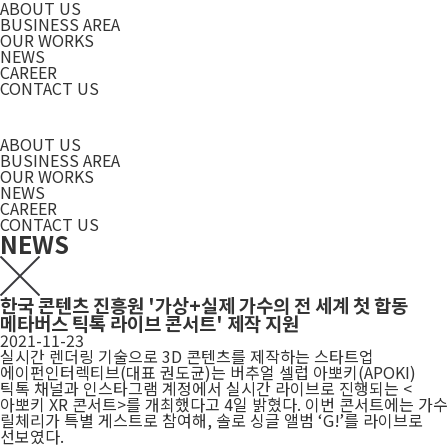
ABOUT US
BUSINESS AREA
OUR WORKS
NEWS
CAREER
CONTACT US
ABOUT US
BUSINESS AREA
OUR WORKS
NEWS
CAREER
CONTACT US
NEWS
한국 콘텐츠 진흥원 '가상+실제 가수의 전 세계 첫 합동
메타버스 틱톡 라이브 콘서트' 제작 지원
2021-11-23
실시간 렌더링 기술으로 3D 콘텐츠를 제작하는 스타트업
에이펀인터렉티브(대표 권도균)는 버추얼 셀럽 아뽀키(APOKI)
틱톡 채널과 인스타그램 계정에서 실시간 라이브로 진행되는 <
아뽀키 XR 콘서트>를 개최했다고 4일 밝혔다. 이번 콘서트에는 가수
릴체리가 특별 게스트로 참여해, 솔로 싱글 앨범 ‘G!’를 라이브로
선보였다.