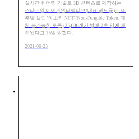
실시간 렌더링 기술로 3D 콘텐츠를 제작하는
스타트업 에이펀인터렉티브(대표 권도균)는 버
추얼 셀럽 '아뽀키 NFT’(Non-Fungible Token, 대
체 불가능한 토큰) 25,000개가 발매 2초 만에 매
진됐다고 15일 밝혔다.
2021-09-23
에이펀인터렉티브, CJ ENM
등서 100억 투자 유치 [What’s
up 스타트업]