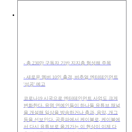
차세대 엔터테이너 집합, 버추
얼 캐릭터로 구성된 크루 출격
- 총 230만 구독자 기반 지지층 형성해 주목
- 새로운 멤버 10인 출격, 버추얼 엔터테인먼트
'성공' 예고
코로나19 시국으로 엔터테인먼트 사업도 크게
변화한다. 유명 연예인들이 하나둘 유튜브 채널
을 개설해 일상을 방송하거나 춤과, 음악, 개그
등을 선보인다. 공중파에서 케이블로, 케이블에
서 다시 유튜브로 옮겨가는 이 현상이 이제 다