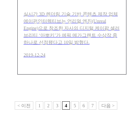
실시간 3D 렌더링 기술 기반 콘텐츠 제작 업체
에이펀인터렉티브는 언리얼 엔진(Unreal
Engine)으로 창조한 자사의 디지털 케이팝 셀러
브리티 ‘아뽀키’가 에픽 메가그랜트 수상작 중
하나로 선정됐다고 10일 밝혔다.
2019-12-24
< 이전
1
2
3
4
5
6
7
다음 >