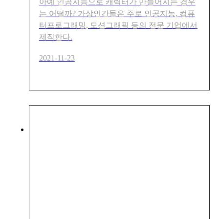
아예 인공지능으로 캐릭터가 만들어지는 경우
는 어떨까? 가상인간들은 주로 인공지능, 컴퓨
터프로그래밍, 모션그래픽 등의 전문 기업에서
제작한다.
2021-11-23
에이펀인터렉티브 아뽀키, 글
로벌 메타버스 시장에서 IP가
치 인정