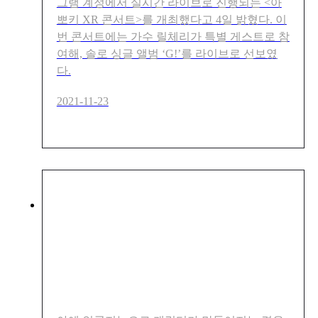
그램 계정에서 실시간 라이브로 진행되는 <아
뽀키 XR 콘서트>를 개최했다고 4일 밝혔다. 이
번 콘서트에는 가수 릴체리가 특별 게스트로 참
여해, 솔로 싱글 앨범 ‘G!’를 라이브로 선보였
다.
2021-11-23
'가상인간'이라는 신세계